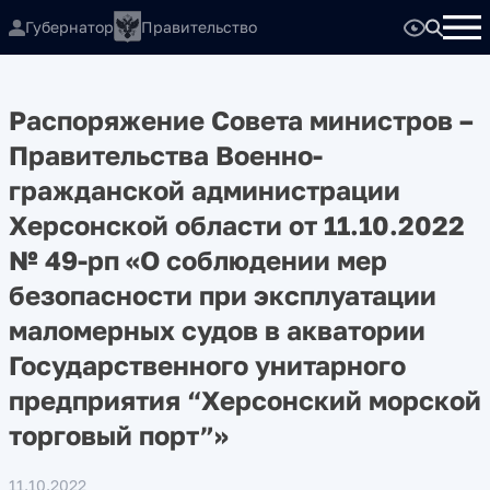
Губернатор
Правительство
Распоряжение Совета министров –
Правительства Военно-
гражданской администрации
Херсонской области от 11.10.2022
№ 49-рп «О соблюдении мер
безопасности при эксплуатации
маломерных судов в акватории
Государственного унитарного
предприятия “Херсонский морской
торговый порт”»
11.10.2022