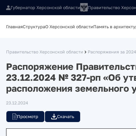
Губернатор Херсонской области
Правительство Херсон
Главная
Структура
О Херсонской области
Память в архитекту
Правительство Херсонской области
Распоряжения за 2024
Распоряжение Правительств
23.12.2024 № 327-рп «Об у
расположения земельного 
23.12.2024
Просмотр
Скачать