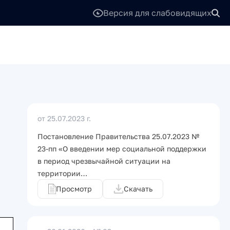
Версия для слабовидящих
от 25.07.2023 г.
Постановление Правительства 25.07.2023 №
23-пп «О введении мер социальной поддержки
в период чрезвычайной ситуации на
территории…
Просмотр
Скачать