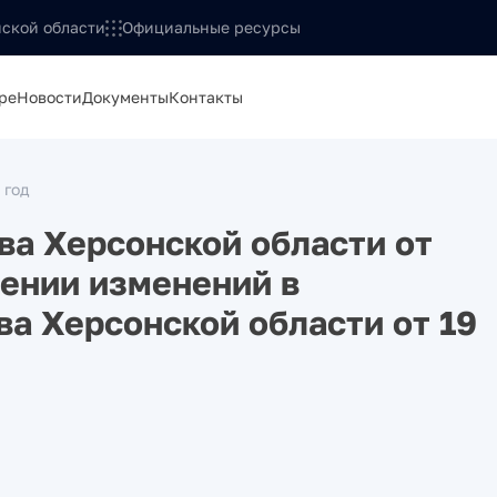
ской области
Официальные ресурсы
ре
Новости
Документы
Контакты
 год
а Херсонской области от
сении изменений в
а Херсонской области от 19