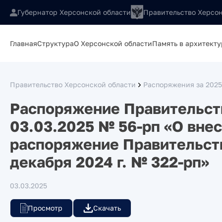
Губернатор Херсонской области
Правительство Херсон
Главная
Структура
О Херсонской области
Память в архитекту
Правительство Херсонской области
Распоряжения за 2025
Распоряжение Правительств
03.03.2025 № 56-рп «О вне
распоряжение Правительств
декабря 2024 г. № 322-рп»
03.03.2025
Просмотр
Скачать