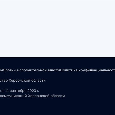
сы
Органы исполнительной власти
Политика конфиденциальнос
льство Херсонской области
т 11 сентября 2023 г.
 коммуникаций Херсонской области