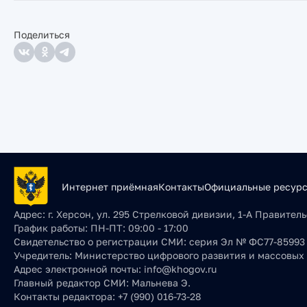
Поделиться
Интернет приёмная
Контакты
Официальные ресур
Адрес:
г. Херсон, ул. 295 Стрелковой дивизии, 1-А Правите
График работы:
ПН-ПТ: 09:00 - 17:00
Свидетельство о регистрации СМИ:
серия Эл № ФС77-85993 о
Учредитель:
Министерство цифрового развития и массовых
Адрес электронной почты:
info@khogov.ru
Главный редактор СМИ:
Мальнева Э.
Контакты редактора:
+7 (990) 016-73-28