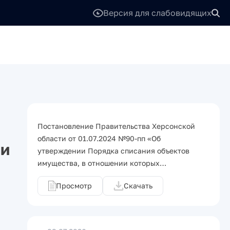
Версия для слабовидящих
Постановление Правительства Херсонской
области от 01.07.2024 №90-пп «Об
 и
утверждении Порядка списания объектов
имущества, в отношении которых…
Просмотр
Скачать