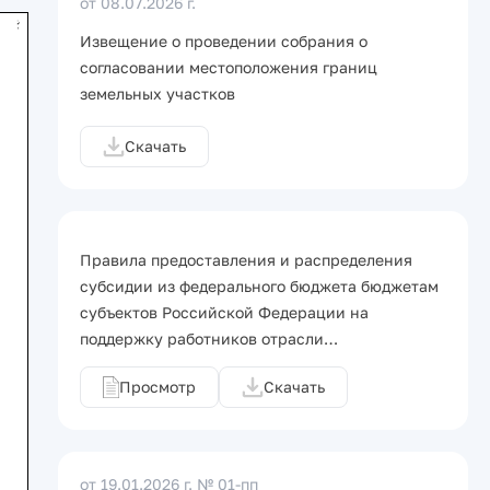
от 08.07.2026 г.
Извещение о проведении собрания о
согласовании местоположения границ
земельных участков
Скачать
Правила предоставления и распределения
субсидии из федерального бюджета бюджетам
субъектов Российской Федерации на
поддержку работников отрасли…
Просмотр
Скачать
от 19.01.2026 г.
№ 01-пп