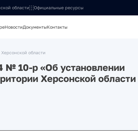
ской области
Официальные ресурсы
ре
Новости
Документы
Контакты
 Херсонской области
4 № 10-р «Об установлении
рритории Херсонской области