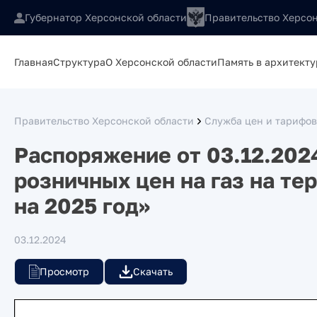
Губернатор Херсонской области
Правительство Херсон
Главная
Структура
О Херсонской области
Память в архитекту
Правительство Херсонской области
Служба цен и тарифов
Распоряжение от 03.12.202
розничных цен на газ на те
на 2025 год»
03.12.2024
Просмотр
Скачать