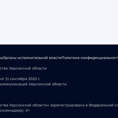
сы
Органы исполнительной власти
Политика конфиденциальнос
льство Херсонской области
т 11 сентября 2023 г.
 коммуникаций Херсонской области
тва Херсонской области» зарегистрировано в Федеральной сл
скомнадзор). 0+