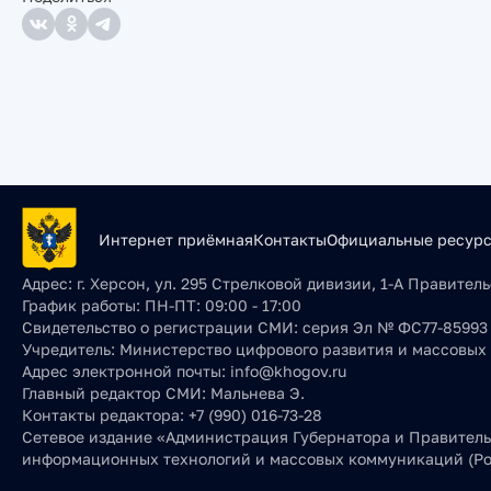
Интернет приёмная
Контакты
Официальные ресур
Адрес:
г. Херсон, ул. 295 Стрелковой дивизии, 1-А Правите
График работы:
ПН-ПТ: 09:00 - 17:00
Свидетельство о регистрации СМИ:
серия Эл № ФС77-85993 о
Учредитель:
Министерство цифрового развития и массовых
Адрес электронной почты:
info@khogov.ru
Главный редактор СМИ:
Мальнева Э.
Контакты редактора:
+7 (990) 016-73-28
Сетевое издание «Администрация Губернатора и Правительс
информационных технологий и массовых коммуникаций (Ро