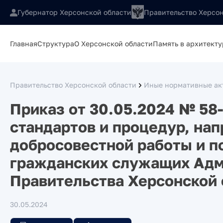
Губернатор Херсонской области
Правительство Херсон
Главная
Структура
О Херсонской области
Память в архитекту
Правительство Херсонской области
Иные нормативные ак
Приказ от 30.05.2024 № 58
стандартов и процедур, на
добросовестной работы и п
гражданских служащих Адм
Правительства Херсонской 
30.05.2024