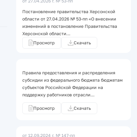
от 27.04.2026 г.
№ 53-пп
Постановление правительства Херсонской
области от 27.04.2026 № 53-пп «О внесении
изменений в постановление Правительства
Херсонской области…
Просмотр
Скачать
Правила предоставления и распределения
субсидии из федерального бюджета бюджетам
субъектов Российской Федерации на
поддержку работников отрасли…
Просмотр
Скачать
от 12.09.2024 г.
№ 147-пп