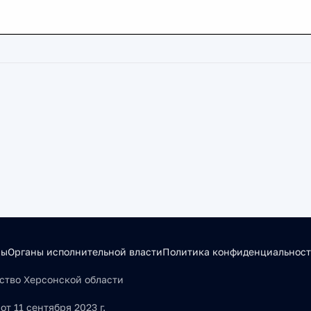
сы
Органы исполнительной власти
Политика конфиденциальнос
льство Херсонской области
т 11 сентября 2023 г.