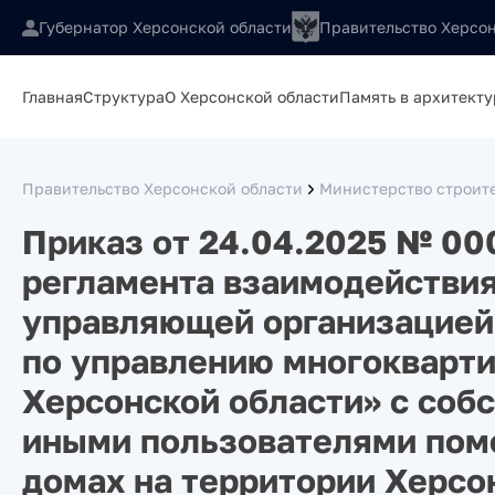
Губернатор Херсонской области
Правительство Херсон
Главная
Структура
О Херсонской области
Память в архитекту
Правительство Херсонской области
Министерство строите
Приказ от 24.04.2025 № 00
регламента взаимодействия
управляющей организацией
по управлению многокварт
Херсонской области» с соб
иными пользователями пом
домах на территории Херсо