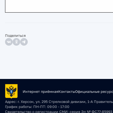
Поделиться
Интернет приёмная
Контакты
Официальные ресур
Адрес:
г. Херсон, ул. 295 Стрелковой дивизии, 1-А Правите
График работы:
ПН-ПТ: 09:00 - 17:00
Свидетельство о регистрации СМИ:
серия Эл № ФС77-85993 о