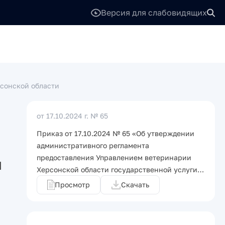
Версия для слабовидящих
сонской области
от 17.10.2024 г.
№ 65
Приказ от 17.10.2024 № 65 «Об утверждении
административного регламента
предоставления Управлением ветеринарии
и
Херсонской области государственной услуги…
Просмотр
Скачать