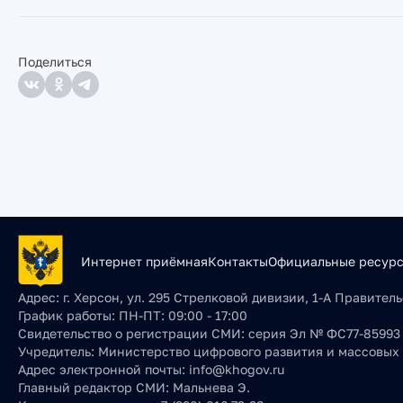
Поделиться
Интернет приёмная
Контакты
Официальные ресур
Адрес:
г. Херсон, ул. 295 Стрелковой дивизии, 1-А Правите
График работы:
ПН-ПТ: 09:00 - 17:00
Свидетельство о регистрации СМИ:
серия Эл № ФС77-85993 о
Учредитель:
Министерство цифрового развития и массовых
Адрес электронной почты:
info@khogov.ru
Главный редактор СМИ:
Мальнева Э.