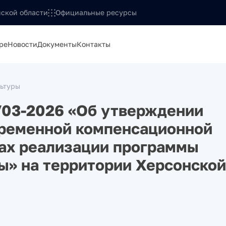
ской области
Официальные ресурсы
ре
Новости
Документы
Контакты
льтуры
/03-2026 «Об утверждении
временной компенсационной
ках реализации программы
ы» на территории Херсонской