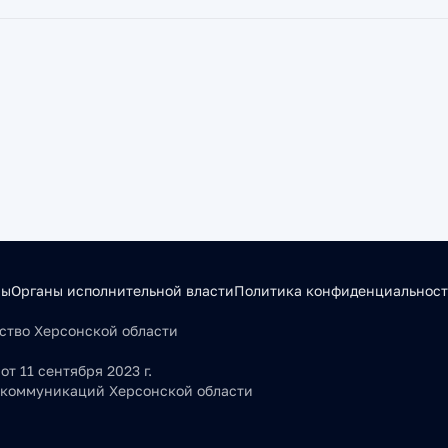
сы
Органы исполнительной власти
Политика конфиденциальнос
льство Херсонской области
т 11 сентября 2023 г.
 коммуникаций Херсонской области