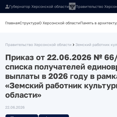
Губернатор Херсонской области
Правительство Херсон
Главная
Структура
О Херсонской области
Память в архитекту
Правительство Херсонской области
Земский работник ку
Приказ от 22.06.2026 № 66
списка получателей едино
выплаты в 2026 году в рам
«Земский работник культур
области»
22.06.2026