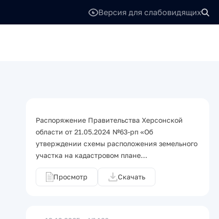
Версия для слабовидящих
Распоряжение Правительства Херсонской
области от 21.05.2024 №63-рп «Об
утверждении схемы расположения земельного
участка на кадастровом плане…
Просмотр
Скачать