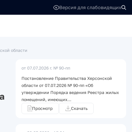
Версия для слабовидящих
ской области
от 07.07.2026 г.
№ 90-пп
Постановление Правительства Херсонской
области от 07.07.2026 № 90-пп «Об
утверждении Порядка ведения Реестра жилых
а
помещений, имеющих…
Просмотр
Скачать