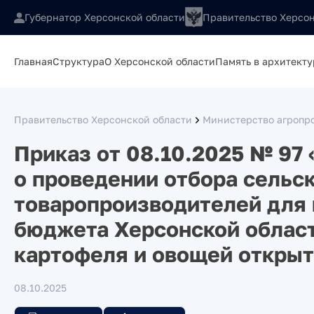
Губернатор Херсонской области
Правительство Херсон
Главная
Структура
О Херсонской области
Память в архитекту
Правительство Херсонской области
Министерство агропр
Приказ от 08.10.2025 № 97
о проведении отбора сельс
товаропроизводителей для 
бюджета Херсонской облас
картофеля и овощей открыт
08.10.2025