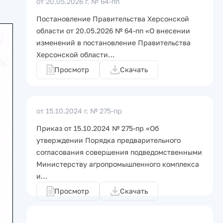
от 20.05.2026 г.
№ 64-пп
Постановление Правительства Херсонской
области от 20.05.2026 № 64-пп «О внесении
изменений в постановление Правительства
Херсонской области…
Просмотр
Скачать
от 15.10.2024 г.
№ 275-пр
Приказ от 15.10.2024 № 275-пр «Об
утверждении Порядка предварительного
согласования совершения подведомственными
Министерству агропромышленного комплекса
и…
Просмотр
Скачать