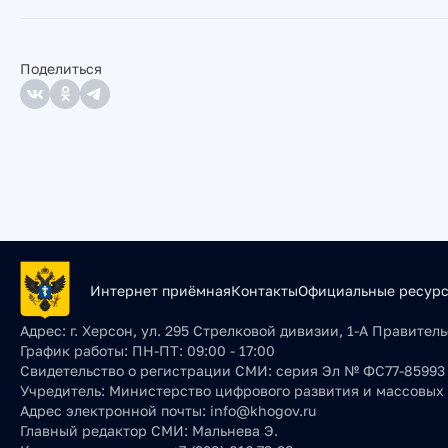
Поделиться
Интернет приёмная
Контакты
Официальные ресур
Адрес:
г. Херсон, ул. 295 Стрелковой дивизии, 1-А Правите
График работы:
ПН-ПТ: 09:00 - 17:00
Свидетельство о регистрации СМИ:
серия Эл № ФС77-85993 о
Учредитель:
Министерство цифрового развития и массовых
Адрес электронной почты:
info@khogov.ru
Главный редактор СМИ:
Мальнева Э.