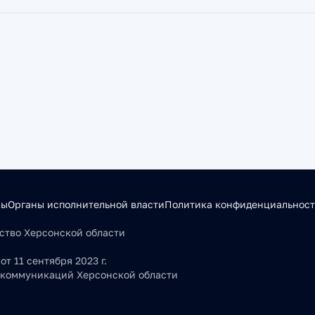
сы
Органы исполнительной власти
Политика конфиденциальнос
льство Херсонской области
т 11 сентября 2023 г.
 коммуникаций Херсонской области