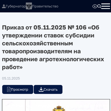
Губернатор
Правительство
Приказ от 05.11.2025 № 106 «Об
утверждении ставок субсидии
сельскохозяйственным
товаропроизводителям на
проведение агротехнологических
работ»
05.11.2025
Просмотр
Скачать