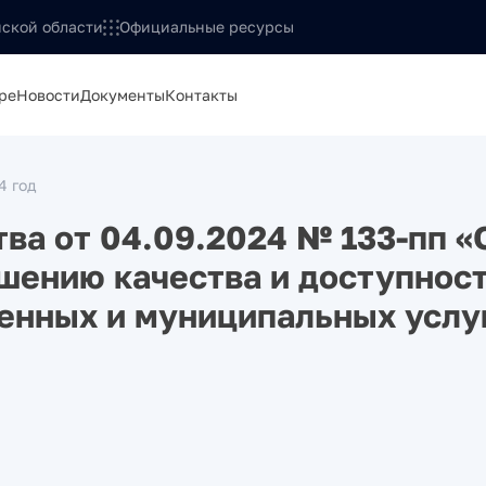
ской области
Официальные ресурсы
ре
Новости
Документы
Контакты
4 год
ва от 04.09.2024 № 133-пп «
шению качества и доступнос
енных и муниципальных услу