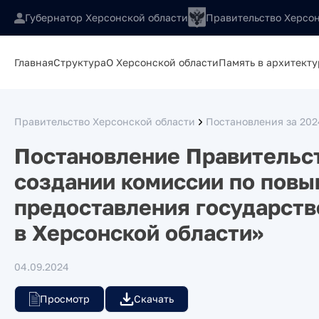
Губернатор Херсонской области
Правительство Херсон
Главная
Структура
О Херсонской области
Память в архитекту
Правительство Херсонской области
Постановления за 202
Постановление Правительст
создании комиссии по повы
предоставления государств
в Херсонской области»
04.09.2024
Просмотр
Скачать