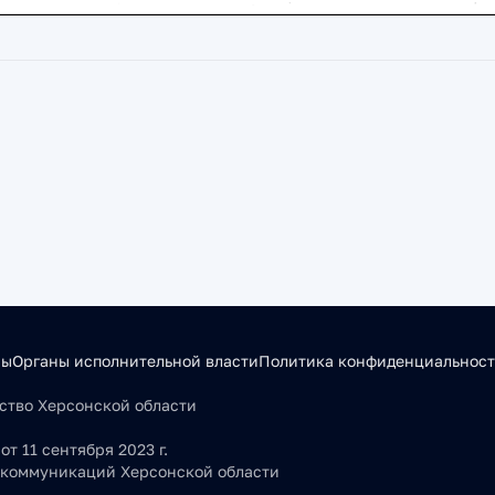
сы
Органы исполнительной власти
Политика конфиденциальнос
льство Херсонской области
т 11 сентября 2023 г.
 коммуникаций Херсонской области