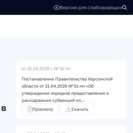
Версия для слабовидящих
от 21.04.2026 г.
№ 51-пп
Постановление Правительства Херсонской
области от 21.04.2026 № 51-пп «Об
утверждении порядков предоставления и
расходования субвенций из…
 в
Просмотр
Скачать