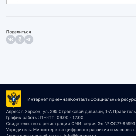
Поделиться
Интернет приёмная
Контакты
Официальные ресур
Адрес:
г. Херсон, ул. 295 Стрелковой дивизии, 1-А Правите
График работы:
ПН-ПТ: 09:00 - 17:00
Свидетельство о регистрации СМИ:
серия Эл № ФС77-85993 о
Учредитель:
Министерство цифрового развития и массовых
Адрес электронной почты:
info@khogov.ru