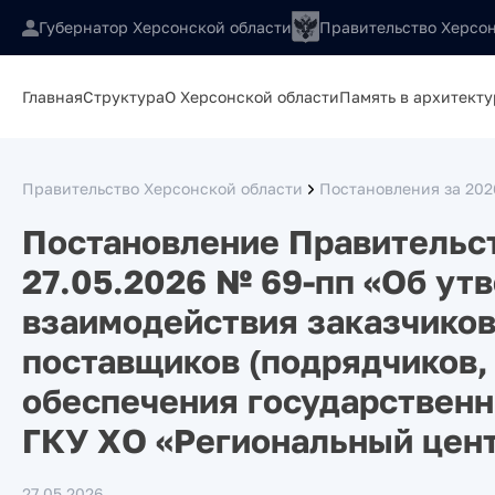
Губернатор Херсонской области
Правительство Херсон
Главная
Структура
О Херсонской области
Память в архитекту
Правительство Херсонской области
Постановления за 202
Постановление Правительст
27.05.2026 № 69-пп «Об ут
взаимодействия заказчиков
поставщиков (подрядчиков,
обеспечения государственн
ГКУ ХО «Региональный цент
27.05.2026