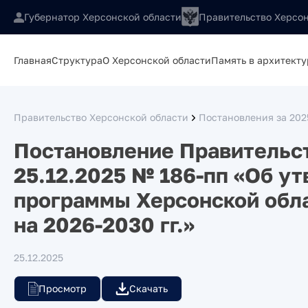
Губернатор Херсонской области
Правительство Херсон
Главная
Структура
О Херсонской области
Память в архитекту
Правительство Херсонской области
Постановления за 202
Постановление Правительст
25.12.2025 № 186-пп «Об у
программы Херсонской обла
на 2026-2030 гг.»
25.12.2025
Просмотр
Скачать