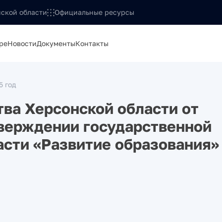
ской области
Официальные ресурсы
ре
Новости
Документы
Контакты
5 год
ва Херсонской области от
тверждении государственной
сти «Развитие образования»