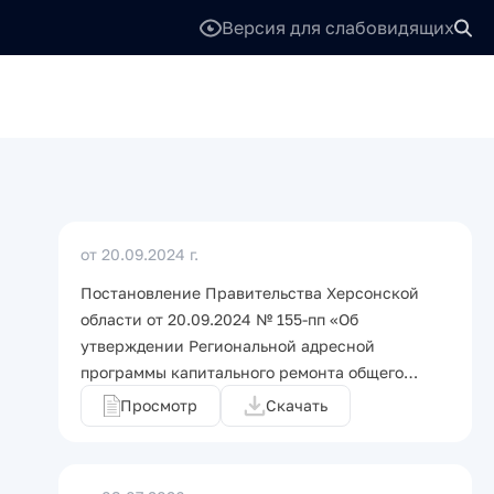
Версия для слабовидящих
от 20.09.2024 г.
Постановление Правительства Херсонской
области от 20.09.2024 № 155-пп «Об
утверждении Региональной адресной
программы капитального ремонта общего…
Просмотр
Скачать