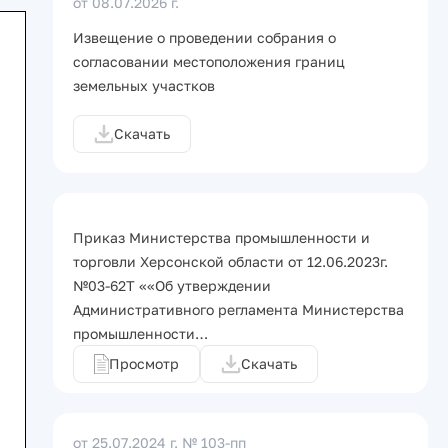
от 08.07.2026 г.
Извещение о проведении собрания о
согласовании местоположения границ
земельных участков
Скачать
Приказ Министерства промышленности и
торговли Херсонской области от 12.06.2023г.
№03-62Т ««Об утверждении
Административного регламента Министерства
промышленности…
Просмотр
Скачать
от 25.07.2024 г.
№ 103-пп