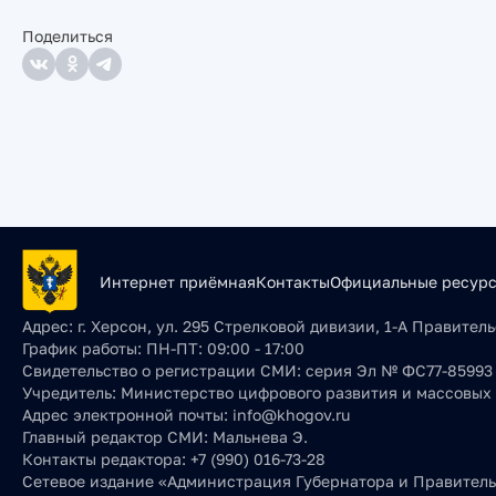
Поделиться
Интернет приёмная
Контакты
Официальные ресур
Адрес:
г. Херсон, ул. 295 Стрелковой дивизии, 1-А Правите
График работы:
ПН-ПТ: 09:00 - 17:00
Свидетельство о регистрации СМИ:
серия Эл № ФС77-85993 о
Учредитель:
Министерство цифрового развития и массовых
Адрес электронной почты:
info@khogov.ru
Главный редактор СМИ:
Мальнева Э.
Контакты редактора:
+7 (990) 016-73-28
Сетевое издание «Администрация Губернатора и Правительс