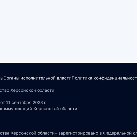
сы
Органы исполнительной власти
Политика конфиденциальнос
льство Херсонской области
т 11 сентября 2023 г.
 коммуникаций Херсонской области
тва Херсонской области» зарегистрировано в Федеральной сл