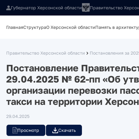
Губернатор Херсонской области
Правительство Херсон
Главная
Структура
О Херсонской области
Память в архитекту
Правительство Херсонской области
Постановления за 202
Постановление Правительст
29.04.2025 № 62-пп «Об ут
организации перевозки пас
такси на территории Херсо
29.04.2025
Просмотр
Скачать