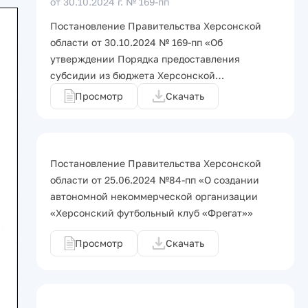
от 30.10.2024 г.
№ 169-пп
Постановление Правительства Херсонской
области от 30.10.2024 № 169-пп «Об
утверждении Порядка предоставления
субсидии из бюджета Херсонской…
Просмотр
Скачать
Постановление Правительства Херсонской
области от 25.06.2024 №84-пп «О создании
автономной некоммерческой организации
«Херсонский футбольный клуб «Фрегат»»
Просмотр
Скачать