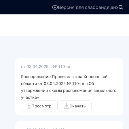
Версия для слабовидящих
от 03.04.2025 г.
№ 110-рп
Распоряжение Правительства Херсонской
области от 03.04.2025 № 110-рп «Об
утверждении схемы расположения земельного
участка»
Просмотр
Скачать