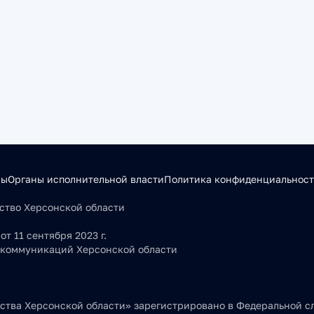
сы
Органы исполнительной власти
Политика конфиденциальнос
льство Херсонской области
т 11 сентября 2023 г.
 коммуникаций Херсонской области
тва Херсонской области» зарегистрировано в Федеральной сл