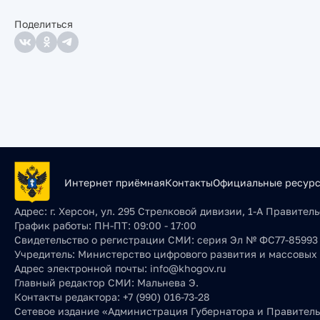
Поделиться
Интернет приёмная
Контакты
Официальные ресур
Адрес:
г. Херсон, ул. 295 Стрелковой дивизии, 1-А Правите
График работы:
ПН-ПТ: 09:00 - 17:00
Свидетельство о регистрации СМИ:
серия Эл № ФС77-85993 о
Учредитель:
Министерство цифрового развития и массовых
Адрес электронной почты:
info@khogov.ru
Главный редактор СМИ:
Мальнева Э.
Контакты редактора:
+7 (990) 016-73-28
Сетевое издание «Администрация Губернатора и Правительс