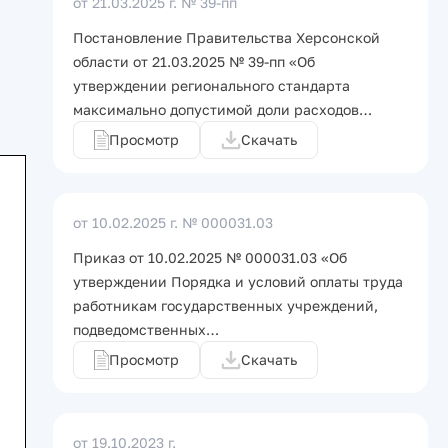
от 21.03.2025 г.
№ 39-пп
Постановление Правительства Херсонской
области от 21.03.2025 № 39-пп «Об
утверждении регионального стандарта
максимально допустимой доли расходов…
Просмотр
Скачать
от 10.02.2025 г.
№ 000031.03
Приказ от 10.02.2025 № 000031.03 «Об
утверждении Порядка и условий оплаты труда
работникам государственных учреждений,
подведомственных…
Просмотр
Скачать
от 19.10.2023 г.