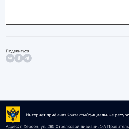
Поделиться
Интернет приёмная
Контакты
Официальные ресур
Адрес:
г. Херсон, ул. 295 Стрелковой дивизии, 1-А Правите