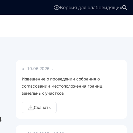
Версия для слабовидящих
от 10.06.2026 г.
Извещение о проведении собрания о
согласовании местоположения границ
земельных участков
Скачать
в