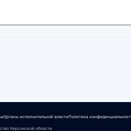
сы
Органы исполнительной власти
Политика конфиденциальнос
льство Херсонской области