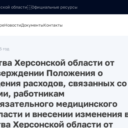
ской области
Официальные ресурсы
ре
Новости
Документы
Контакты
5 год
ва Херсонской области от
тверждении Положения о
ения расходов, связанных со
и, работникам
бязательного медицинского
ласти и внесении изменения 
ва Херсонской области от