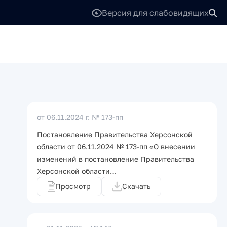
Версия для слабовидящих
от 06.11.2024 г.
№ 173-пп
Постановление Правительства Херсонской
области от 06.11.2024 № 173-пп «О внесении
изменений в постановление Правительства
Херсонской области…
Просмотр
Скачать