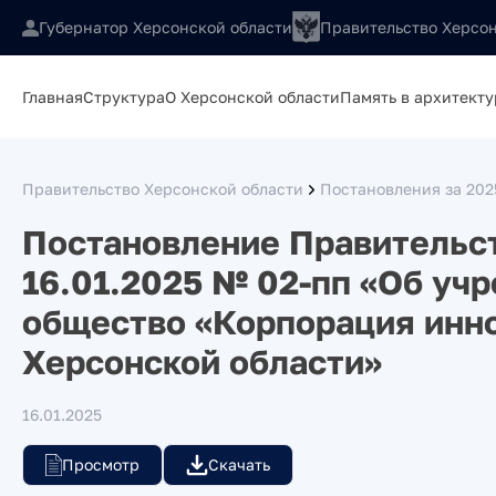
Губернатор Херсонской области
Правительство Херсон
Главная
Структура
О Херсонской области
Память в архитекту
Правительство Херсонской области
Постановления за 202
Постановление Правительст
16.01.2025 № 02-пп «Об уч
общество «Корпорация инн
Херсонской области»
16.01.2025
Просмотр
Скачать