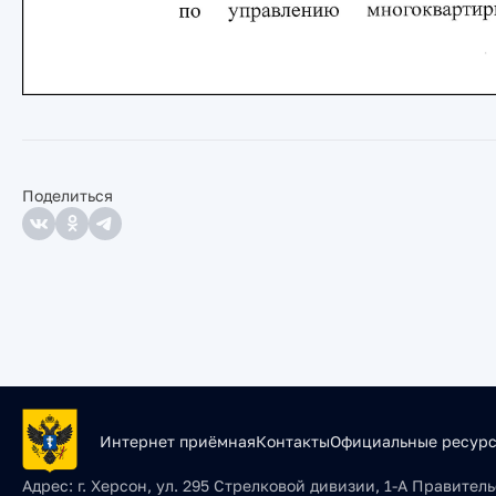
Поделиться
Интернет приёмная
Контакты
Официальные ресур
Адрес:
г. Херсон, ул. 295 Стрелковой дивизии, 1-А Правите