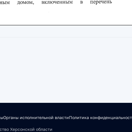
сы
Органы исполнительной власти
Политика конфиденциальнос
льство Херсонской области