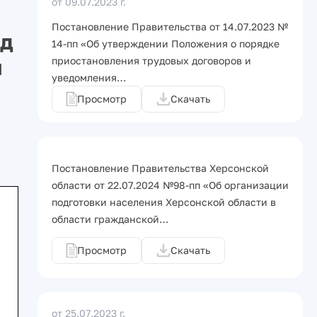
от 09.07.2023 г.
Постановление Правительства от 14.07.2023 №
нд
14-пп «Об утверждении Положения о порядке
и
приостановления трудовых договоров и
уведомления…
Просмотр
Скачать
Постановление Правительства Херсонской
области от 22.07.2024 №98-пп «Об организации
подготовки населения Херсонской области в
области гражданской…
Просмотр
Скачать
от 25.07.2023 г.