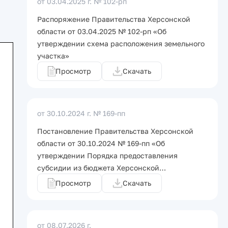
от 03.04.2025 г.
№ 102-рп
Распоряжение Правительства Херсонской
области от 03.04.2025 № 102-рп «Об
утверждении схема расположения земельного
участка»
Просмотр
Скачать
от 30.10.2024 г.
№ 169-пп
Постановление Правительства Херсонской
области от 30.10.2024 № 169-пп «Об
утверждении Порядка предоставления
субсидии из бюджета Херсонской…
Просмотр
Скачать
от 08.07.2026 г.