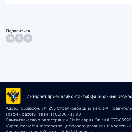
Поделиться
Интернет приёмная
Контакты
Официальные ресур
Адрес:
г. Херсон, ул. 295 Стрелковой дивизии, 1-А Правите
График работы:
ПН-ПТ: 09:00 - 17:00
Свидетельство о регистрации СМИ:
серия Эл № ФС77-85993 о
Учредитель:
Министерство цифрового развития и массовых
Адрес электронной почты:
info@khogov.ru