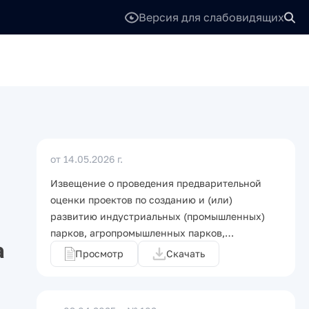
Версия для слабовидящих
от 14.05.2026 г.
Извещение о проведения предварительной
оценки проектов по созданию и (или)
развитию индустриальных (промышленных)
парков, агропромышленных парков,…
а
Просмотр
Скачать