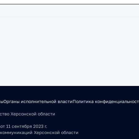
сы
Органы исполнительной власти
Политика конфиденциальнос
льство Херсонской области
т 11 сентября 2023 г.
 коммуникаций Херсонской области