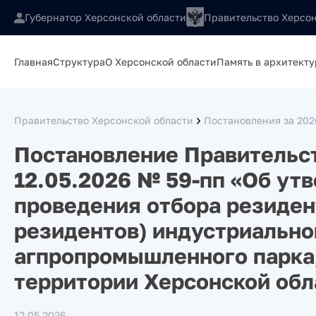
Губернатор Херсонской области
Правительство Херсон
Главная
Структура
О Херсонской области
Память в архитекту
Правительство Херсонской области
Постановления за 202
Постановление Правительст
12.05.2026 № 59-пп «Об ут
проведения отбора резиден
резидентов) индустриально
агпропромышленного парка,
территории Херсонской обл
12.05.2026