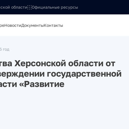
ской области
Официальные ресурсы
ре
Новости
Документы
Контакты
5 год
ва Херсонской области от
тверждении государственной
асти «Развитие