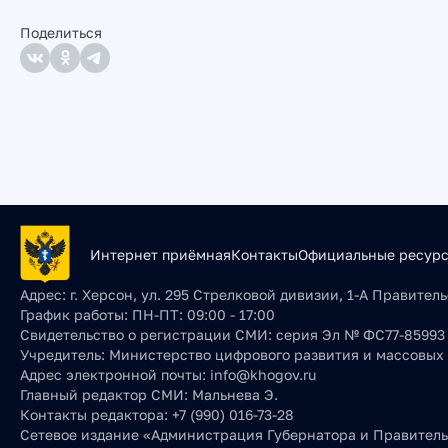
Поделиться
Интернет приёмная
Контакты
Официальные ресур
Адрес:
г. Херсон, ул. 295 Стрелковой дивизии, 1-А Правите
График работы:
ПН-ПТ: 09:00 - 17:00
Свидетельство о регистрации СМИ:
серия Эл № ФС77-85993 о
Учредитель:
Министерство цифрового развития и массовых
Адрес электронной почты:
info@khogov.ru
Главный редактор СМИ:
Мальнева Э.
Контакты редактора:
+7 (990) 016-73-28
Сетевое издание «Администрация Губернатора и Правительс