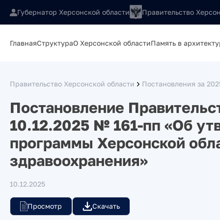
Губернатор Херсонской области
Правительство Херсон
Главная
Структура
О Херсонской области
Память в архитекту
Правительство Херсонской области
Постановления за 202
Постановление Правительст
10.12.2025 № 161-пп «Об у
программы Херсонской обл
здравоохранения»
10.12.2025
Просмотр
Скачать