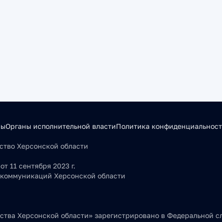
сы
Органы исполнительной власти
Политика конфиденциальнос
льство Херсонской области
т 11 сентября 2023 г.
 коммуникаций Херсонской области
тва Херсонской области» зарегистрировано в Федеральной сл