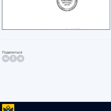
Поделиться