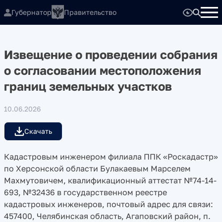
Губернатор
Правительство
Извещение о проведении собрания
о согласовании местоположения
границ земельных участков
10.06.2026
Скачать
Кадастровым инженером филиала ППК «Роскадастр»
по Херсонской области Булакаевым Марселем
Махмутовичем, квалификационный аттестат №74-14-
693, №32436 в государственном реестре
кадастровых инженеров, почтовый адрес для связи:
457400, Челябинская область, Агаповский район, п.