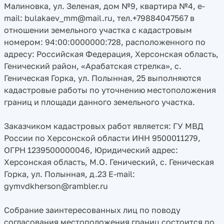
Малиновка, ул. Зеленая, дом №9, квартира №4, e-
mail: bulakaev_mm@mail.ru, тел.+79884047567 в
отношении земельного участка с кадастровым
номером: 94:00:0000000:728, расположенного по
адресу: Российская Федерация, Херсонская область,
Генический район, «Арабатская стрелка», с.
Геническая Горка, ул. Полынная, 25 выполняются
кадастровые работы по уточнению местоположения
границ и площади данного земельного участка.
Заказчиком кадастровых работ является: ГУ МВД
России по Херсонской области ИНН 9500011279,
ОГРН 1239500000046, Юридический адрес:
Херсонская область, М.О. Генический, с. Геническая
Горка, ул. Полынная, д.23 E-mail:
gymvdkherson@rambler.ru
Собрание заинтересованных лиц по поводу
согласования местоположения границ состоится по