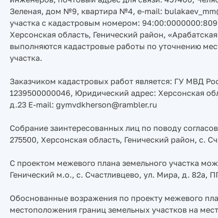
Зеленая, дом №9, квартира №4, e-mail: bulakaev_mm
участка с кадастровым номером: 94:00:0000000:809
Херсонская область, Генический район, «Арабатская с
выполняются кадастровые работы по уточнению мес
участка.
Заказчиком кадастровых работ является: ГУ МВД Ро
1239500000046, Юридический адрес: Херсонская облас
д.23 E-mail: gymvdkherson@rambler.ru
Собрание заинтересованных лиц по поводу согласов
275500, Херсонская область, Генический район, с. Сч
С проектом межевого плана земельного участка можн
Генический м.о., с. Счастливцево, ул. Мира, д. 82а, 
Обоснованные возражения по проекту межевого пла
местоположения границ земельных участков на мест