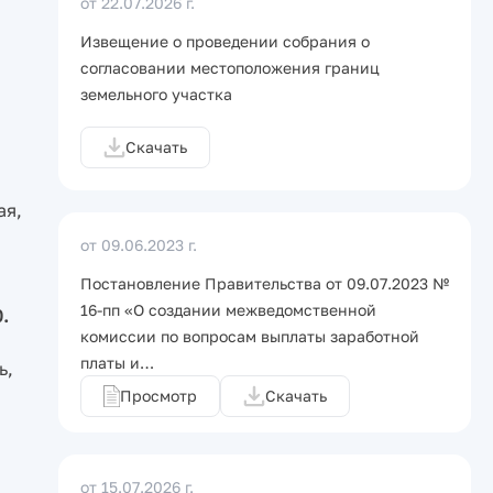
от 22.07.2026 г.
Извещение о проведении собрания о
согласовании местоположения границ
земельного участка
Скачать
ая,
от 09.06.2023 г.
Постановление Правительства от 09.07.2023 №
16-пп «О создании межведомственной
.
комиссии по вопросам выплаты заработной
платы и…
ь,
Просмотр
Скачать
от 15.07.2026 г.