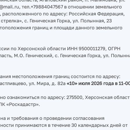
@mail.ru, тел.+79884047567 в отношении земельного
, расположенного по адресу: Российская Федерация,
трелка», с. Геническая Горка, ул. Полынная, 23
тоположения границ и площади данного земельного
ссии по Херсонской области ИНН 9500011279, ОГРН
ть, М.О. Генический, с. Геническая Горка, ул. Полынн
ания местоположения границ состоится по адресу:
астливцево, ул. Мира, д. 82а
«10» июля 2026 года в 11-00
о ознакомиться по адресу: 275500, Херсонская област
ППК «Роскадастр».
на и требования о проведении согласования
ности принимаются в течение 30 календарных дней от