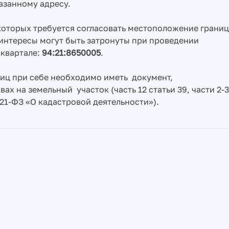
азанному адресу.
которых требуется согласовать местоположение границ
интересы могут быть затронуты при проведении
 квартале:
94:21:8650005
.
иц при себе необходимо иметь документ,
х на земельный участок (часть 12 статьи 39, части 2-3
 221-ФЗ «О кадастровой деятельности»).