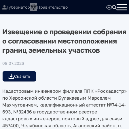
Губернатор
Правительство
Извещение о проведении собрания
о согласовании местоположения
границ земельных участков
08.07.2026
Скачать
Кадастровым инженером филиала ППК «Роскадастр»
по Херсонской области Булакаевым Марселем
Махмутовичем, квалификационный аттестат №74-14-
693, №32436 в государственном реестре
кадастровых инженеров, почтовый адрес для связи:
457400, Челябинская область, Агаповский район, п.