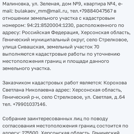
Малиновка, ул. Зеленая, дом №9, квартира №4, e-
mail: bulakaev_mm@mail.ru, тел.+79884047567 в
отношении земельного участка с кадастровым
номером: 94:21:8520004:1230, расположенного по
адресу: Российская Федерация, Херсонская область,
Генический муниципальный округ, село Стрелковое,
улица Сивашская, земельный участок 70
выполняются кадастровые работы по уточнению
местоположения границ и площади данного
земельного участка.
Заказчиком кадастровых работ является: Корохова
Светлана Николаевна адрес: Херсонская область,
Генический р-н, село Стрелковое, ул. Светлая, д.64
тел. +79901037146.
Собрание заинтересованных лиц по поводу
согласования местоположения границ состоится по
адресу: 275500, Херсонская область, Генический