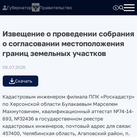
Губернатор
Правительство
Извещение о проведении собрания
о согласовании местоположения
границ земельных участков
08.07.2026
Скачать
Кадастровым инженером филиала ППК «Роскадастр»
по Херсонской области Булакаевым Марселем
Махмутовичем, квалификационный аттестат №74-14-
693, №32436 в государственном реестре
кадастровых инженеров, почтовый адрес для связи:
457400, Челябинская область, Агаповский район, п.