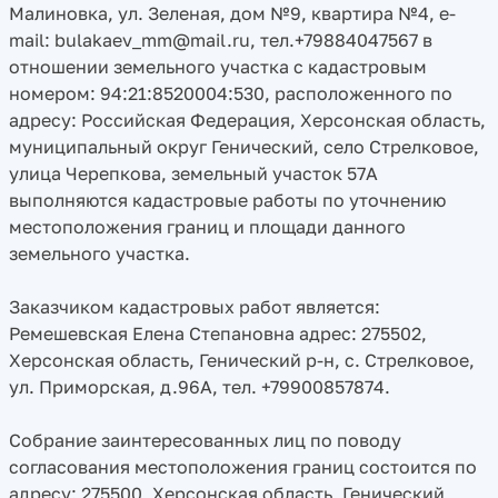
Малиновка, ул. Зеленая, дом №9, квартира №4, e-
mail: bulakaev_mm@mail.ru, тел.+79884047567 в
отношении земельного участка с кадастровым
номером: 94:21:8520004:530, расположенного по
адресу: Российская Федерация, Херсонская область,
муниципальный округ Генический, село Стрелковое,
улица Черепкова, земельный участок 57А
выполняются кадастровые работы по уточнению
местоположения границ и площади данного
земельного участка.
Заказчиком кадастровых работ является:
Ремешевская Елена Степановна адрес: 275502,
Херсонская область, Генический р-н, с. Стрелковое,
ул. Приморская, д.96А, тел. +79900857874.
Собрание заинтересованных лиц по поводу
согласования местоположения границ состоится по
адресу: 275500, Херсонская область, Генический