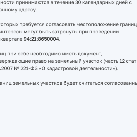
ности принимаются в течение 30 календарных дней с
анному адресу.
которых требуется согласовать местоположение границ
интересы могут быть затронуты при проведении
 квартале
94:21:8650004
.
иц при себе необходимо иметь документ,
верждающие право на земельный участок (часть 12 стат
07.2007 № 221-ФЗ «О кадастровой деятельности»).
аниц земельных участков будет считаться согласованн