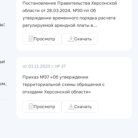
Постановление Правительства Херсонской
области от 28.03.2024. №30-пп Об
утверждении временного порядка расчета
ы:
регулируемой арендной платы в…
Просмотр
Скачать
ьи
от 01.11.2023 г.
№ 37
Приказ №37 «Об утверждении
ым.
территориальной схемы обращения с
отходами Херсонской области»
Просмотр
Скачать