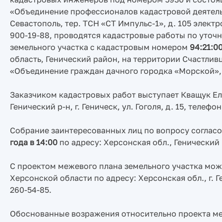
«Объединение профессионалов кадастровой деятельно
Севастополь, тер. ТСН «СТ Импульс-1», д. 105 электр
900-19-88, проводятся кадастровые работы по уто
земельного участка с кадастровым номером
94:21:0
область, Генический район, на территории Счастли
«Объединение граждан дачного городка «Морской», у
Заказчиком кадастровых работ выступает Кващук Еле
Генический р-н, г. Геническ, ул. Гоголя, д. 15, телефон
Собрание заинтересованных лиц по вопросу соглас
года в 14:00
по адресу: Херсонская обл., Генический м
С проектом межевого плана земельного участка мож
Херсонской области по адресу: Херсонская обл., г. Ге
260-54-85.
Обоснованные возражения относительно проекта ме