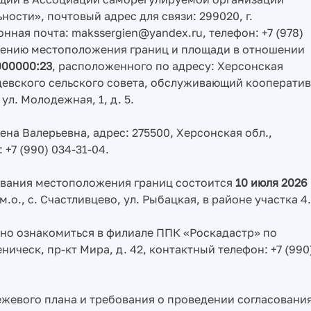
сти», почтовый адрес для связи: 299020, г.
онная почта: makssergien@yandex.ru, телефон: +7 (978)
чнению местоположения границ и площади в отношении
000000:23
, расположенного по адресу: Херсонская
вцевского сельского совета, обслуживающий кооператив
л. Молодежная, 1, д. 5.
на Валерьевна, адрес: 275500, Херсонская обл.,
: +7 (990) 034-31-04.
ования местоположения границ состоится
10 июля 2026
.о., с. Счастливцево, ул. Рыбацкая, в районе участка 4.
но ознакомиться в филиале ППК «Роскадастр» по
ническ, пр-кт Мира, д. 42, контактный телефон: +7 (990
жевого плана и требования о проведении согласовани