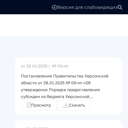
Версия для слабовидящих
от 28.01.2025 г.
№ 09-пп
Постановление Правительства Херсонской
области от 28.01.2025 № 09-пп «Об
утверждении Порядка предоставления
субсидии из бюджета Херсонской…
Просмотр
Скачать