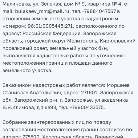
Малиновка, ул. Зеленая, дом № 9, квартира № 4, e-
mail: bulakaev_mm@mail.ru, тел.+79884047567 в
отношении земельного участка с кадастровым
номером: 96:01:0005445:271, расположенного по
адресу: Российская Федерация, Запорожская
область, городской округ Мелитополь, Кирилловский
поселковый совет, земельный участок б/н,
выполняются кадастровые работы по уточнению
местоположения границ и площади данного
земельного участка.
Заказчиком кадастровых работ является: Моршнев
Станислав Анатольевич, адрес: 271601, Запорожская
обл, Запорожский р-н, г. Запорожье, ул академика
В.Я.Климова, д 1 кв93, тел. +79900433575.
Собрание заинтересованных лиц по поводу
согласования местоположения границ состоится по
адресу: 275500, Херсонская область, Генический