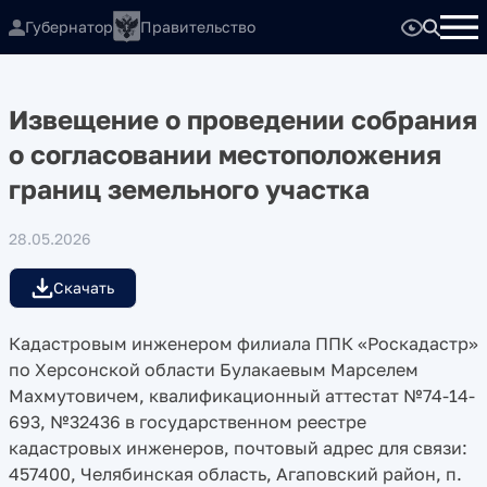
Губернатор
Правительство
Извещение о проведении собрания
о согласовании местоположения
границ земельного участка
28.05.2026
Скачать
Кадастровым инженером филиала ППК «Роскадастр»
по Херсонской области Булакаевым Марселем
Махмутовичем, квалификационный аттестат №74-14-
693, №32436 в государственном реестре
кадастровых инженеров, почтовый адрес для связи:
457400, Челябинская область, Агаповский район, п.