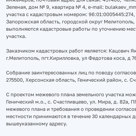
Зеленая, дом № 9, квартира № 4, e-mail: bulakaev_m
участка с кадастровым номером: 96:01:0005445:274
Запорожская область, городской округ Мелитополь, 
выполняются кадастровые работы по уточнению мес
участка.
Заказчиком кадастровых работ является: Кацович Як
г.Мелитополь, пгт.Кирилловка, ул Федотова коса, д 76
Собрание заинтересованных лиц по поводу согласов
275500, Херсонская область, Генический район, с. Сча
С проектом межевого плана земельного участка можн
Генический м.о., с. Счастливцево, ул. Мира, д. 82а
межевого плана и требования о проведении согласо
местности принимаются в течение 30 календарных д
вышеуказанному адресу.