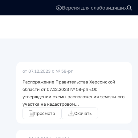
Версия для слабовидящих
от 07.12.2023 г.
№ 58-рп
Распоряжение Правительства Херсонской
области от 07.12.2023 № 58-рп «Об
утверждении схемы расположения земельного
участка на кадастровом…
Просмотр
Скачать