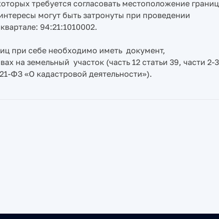
которых требуется согласовать местоположение границ
интересы могут быть затронуты при проведении
вартале: 94:21:1010002.
иц при себе необходимо иметь документ,
х на земельный участок (часть 12 статьи 39, части 2-3
 221-ФЗ «О кадастровой деятельности»).