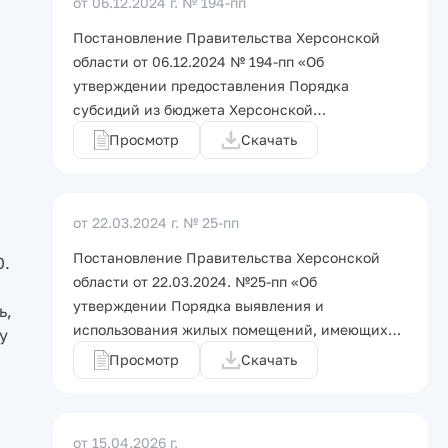
от 06.12.2024 г.
№ 194-пп
Постановление Правительства Херсонской
области от 06.12.2024 № 194-пп «Об
утверждении предоставления Порядка
субсидий из бюджета Херсонской…
Просмотр
Скачать
от 22.03.2024 г.
№ 25-пп
Постановление Правительства Херсонской
0.
области от 22.03.2024. №25-пп «Об
утверждении Порядка выявления и
ь,
использования жилых помещений, имеющих…
у
Просмотр
Скачать
от 15.04.2026 г.