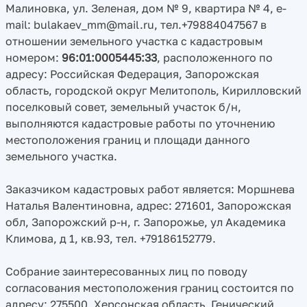
Малиновка, ул. Зеленая, дом № 9, квартира № 4, e-
mail: bulakaev_mm@mail.ru, тел.+79884047567 в
отношении земельного участка с кадастровым
номером:
96:01:0005445:33
, расположенного по
адресу: Российская Федерация, Запорожская
область, городской округ Мелитополь, Кирилловский
поселковый совет, земельный участок б/н,
выполняются кадастровые работы по уточнению
местоположения границ и площади данного
земельного участка.
Заказчиком кадастровых работ является: Моршнева
Наталья Валентиновна, адрес: 271601, Запорожская
обл, Запорожский р-н, г. Запорожье, ул Академика
Климова, д 1, кв.93, тел. +79186152779.
Собрание заинтересованных лиц по поводу
согласования местоположения границ состоится по
адресу: 275500, Херсонская область, Генический