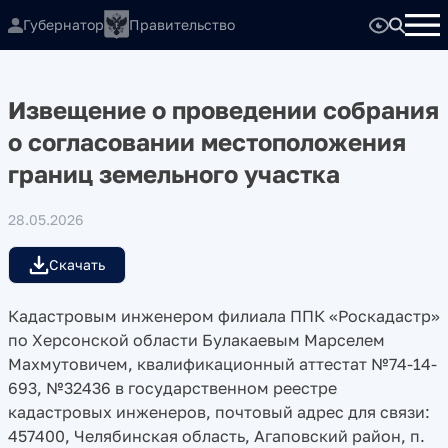
Губернатор
Правительство
Извещение о проведении собрания
о согласовании местоположения
границ земельного участка
28.05.2026
Скачать
Кадастровым инженером филиала ППК «Роскадастр»
по Херсонской области Булакаевым Марселем
Махмутовичем, квалификационный аттестат №74-14-
693, №32436 в государственном реестре
кадастровых инженеров, почтовый адрес для связи:
457400, Челябинская область, Агаповский район, п.