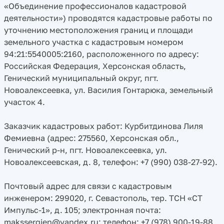
«Объединение профессионалов кадастровой
деятельности») проводятся кадастровые работы по
уточнению местоположения границ и площади
земельного участка с кадастровым номером
94:21:5540005:2160, расположенного по адресу:
Российская Федерация, Херсонская область,
Генический муниципальный округ, пгт.
Новоалексеевка, ул. Василия Гонтарюка, земельный
участок 4.
Заказчик кадастровых работ: Курбитдинова Лиля
Фемиевна (адрес: 275560, Херсонская обл.,
Генический р-н, пгт. Новоалексеевка, ул.
Новоалексеевская, д. 8, телефон: +7 (990) 038-27-92).
Почтовый адрес для связи с кадастровым
инженером: 299020, г. Севастополь, тер. ТСН «СТ
Импульс-1», д. 105; электронная почта:
makssergien@yandex.ru; телефон: +7 (978) 900-19-88.